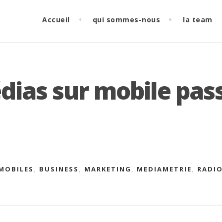
Accueil
qui sommes-nous
la team
édias sur mobile pas
MOBILES
,
BUSINESS
,
MARKETING
,
MEDIAMETRIE
,
RADI