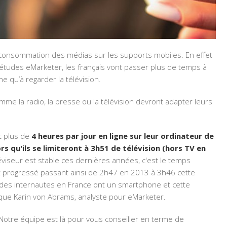
 consommation des médias sur les supports mobiles. En effet
d'études eMarketer, les français vont passer plus de temps à
 qu’à regarder la télévision.
mme la radio, la presse ou la télévision devront adapter leurs
t plus de
4 heures par jour en ligne sur leur ordinateur de
rs qu'ils se limiteront à 3h51 de télévision (hors TV en
viseur est stable ces dernières années, c'est le temps
 progressé passant ainsi de 2h47 en 2013 à 3h46 cette
des internautes en France ont un smartphone et cette
ique Karin von Abrams, analyste pour eMarketer.
 Notre équipe est là pour vous conseiller en terme de