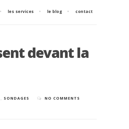
les services
le blog
contact
sent devant la
O
,
SONDAGES
NO COMMENTS