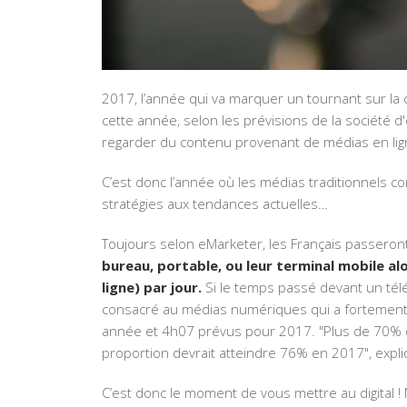
2017, l’année qui va marquer un tournant sur la
cette année, selon les prévisions de la société 
regarder du contenu provenant de médias en ligne
C’est donc l’année où les médias traditionnels co
stratégies aux tendances actuelles…
Toujours selon eMarketer, les Français passeron
bureau, portable, ou leur terminal mobile alo
ligne) par jour.
Si le temps passé devant un télé
consacré au médias numériques qui a fortement
année et 4h07 prévus pour 2017. "Plus de 70% 
proportion devrait atteindre 76% en 2017", expl
C’est donc le moment de vous mettre au digital !