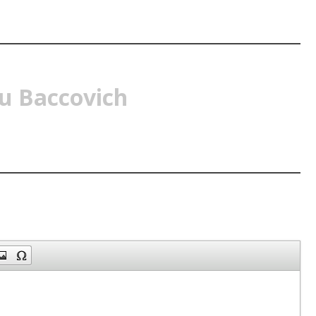
u Baccovich