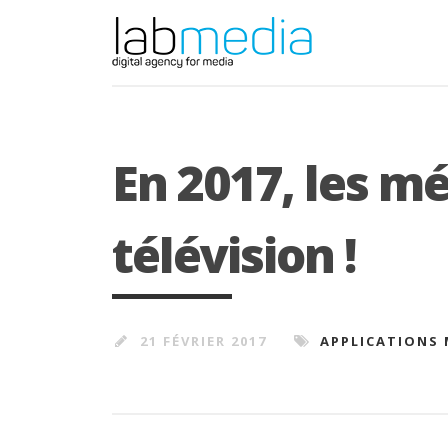
En 2017, les m
télévision !
21 FÉVRIER 2017
APPLICATIONS 