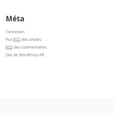
Méta
Connexion
Flux
RSS
des articles
RSS
des commentaires
Site de WordPress-FR