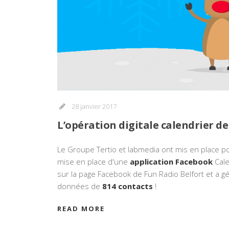
28 janvier 2017
L’opération digitale calendrier de 
Le Groupe Tertio et labmedia ont mis en place p
mise en place d'une
application Facebook
Cale
sur la page Facebook de Fun Radio Belfort et a gé
données de
814 contacts
!
READ MORE