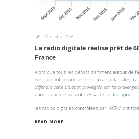
20 octobre 2016
La radio digitale réalise prêt de 
France
Alors que tous les débats s’animent autour de l’
connaissant l’importance de la radio dans les tra
défendre cette situation privilégiée, car les challeng
dans un article très intéressant sur
Radiopub
.
les radios digitales contrôlées par l’ACPM ont t
READ MORE