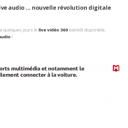
ive audio … nouvelle révolution digitale
y a quelques jours le
live vidéo 360
bientôt disponible,
 audio
!