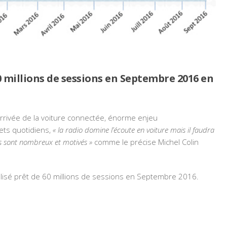
60 millions de sessions en Septembre 2016 en
arrivée de la voiture connectée, énorme enjeu
jets quotidiens,
« la radio domine l’écoute en voiture mais il faudra
ers sont nombreux et motivés »
comme le précise Michel Colin
otalisé prêt de 60 millions de sessions en Septembre 2016.