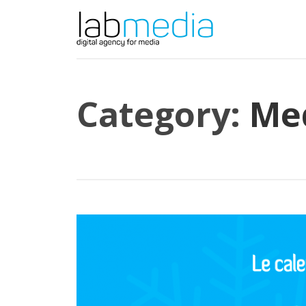
Category:
Me