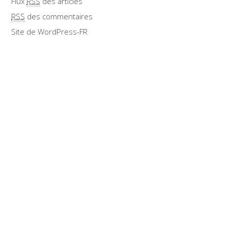
Flux
RSS
des articles
RSS
des commentaires
Site de WordPress-FR